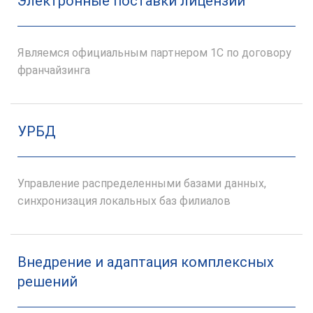
Электронные поставки лицензий
Являемся официальным партнером 1С по договору
франчайзинга
УРБД
Управление распределенными базами данных,
синхронизация локальных баз филиалов
Внедрение и адаптация комплексных
решений